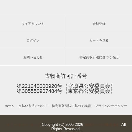
マイアカウント
会員登録
ログイン
カートを見る
お問い合わせ
特定商取引法に基づく表記
古物商許可証番号
第221240000920号（宮城県公安委員会）
第305550907484号（東京都公安委員会）
ホーム
支払い方法について
特定商取引法に基づく表記
プライバシーポリシー
カラーミーショップ
Copyright (C) 2005-2026
GMOペパボ株式会社
All
Rights Reserved.