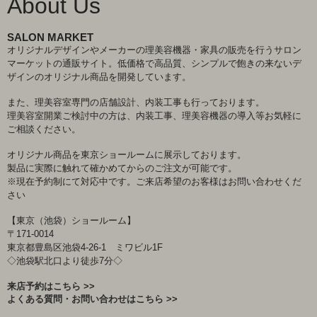
About Us
SALON MARKET
オリジナルデザインやメーカーの理美容機器・家具の販売を行うサロン
マーケットの通販サイト。低価格で高品質、シンプルで飽きの来ないデ
ザインのオリジナル商品を開発しています。
また、理美容室専門の店舗設計、内装工事も行っております。
理美容室開業ご検討中の方は、内装工事、理美容機器の導入等お気軽に
ご相談ください。
オリジナル商品を東京ショールームに展示しております。
製品に実際に触れて確かめてからのご注文が可能です。
※現在予約制にて対応中です。ご来店希望のお客様はお問い合わせくだ
さい
【東京（池袋）ショールーム】
〒171-0014
東京都豊島区池袋4-26-1 ミワビル1F
◇池袋駅北口より徒歩7分◇
来店予約はこちら >>
よくある質問・お問い合わせはこちら >>