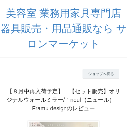
美容室 業務用家具専門店
器具販売・用品通販なら サ
ロンマーケット
ショップへ戻る
【８月中再入荷予定】 【セット販売】オリ
ジナルウォールミラー/ ” neul "(ニュール）
Framu designのレビュー