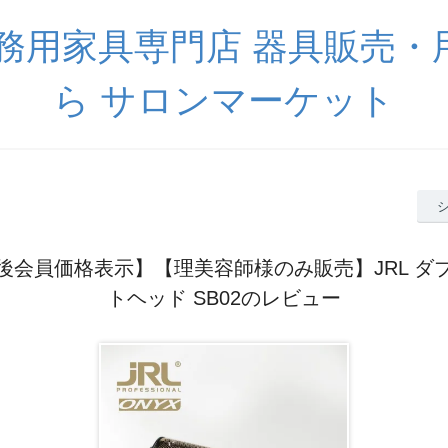
業務用家具専門店 器具販売・
ら サロンマーケット
後会員価格表示】【理美容師様のみ販売】JRL ダ
トヘッド SB02のレビュー