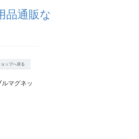
用品通販な
ショップへ戻る
ブルマグネッ