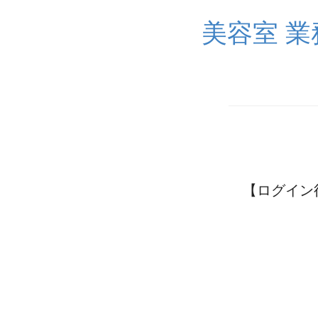
美容室 
【ログイン