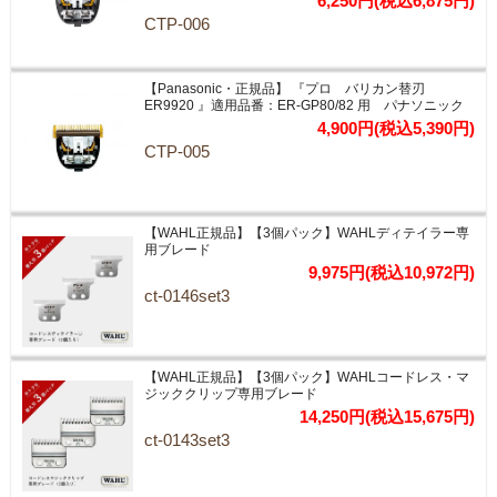
6,250円(税込6,875円)
CTP-006
【Panasonic・正規品】 『プロ バリカン替刃
ER9920 』適用品番：ER-GP80/82 用 パナソニック
4,900円(税込5,390円)
CTP-005
【WAHL正規品】【3個パック】WAHLディテイラー専
用ブレード
9,975円(税込10,972円)
ct-0146set3
【WAHL正規品】【3個パック】WAHLコードレス・マ
ジッククリップ専用ブレード
14,250円(税込15,675円)
ct-0143set3