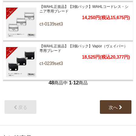
【WAHL正規品】【3個パック】WAHLコードレス・シ
ニア専用ブレード
14,250円(税込15,675円)
ct-0139set3
【WAHL正規品】【3個パック】Vapor（ヴェイパー）
専用ブレード
18,525円(税込20,377円)
ct-0239set3
48
1
12
商品中
-
商品
戻る
次へ