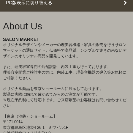
PC版表示に切り替える
About Us
SALON MARKET
オリジナルデザインやメーカーの理美容機器・家具の販売を行うサロン
マーケットの通販サイト。低価格で高品質、シンプルで飽きの来ないデ
ザインのオリジナル商品を開発しています。
また、理美容室専門の店舗設計、内装工事も行っております。
理美容室開業ご検討中の方は、内装工事、理美容機器の導入等お気軽に
ご相談ください。
オリジナル商品を東京ショールームに展示しております。
製品に実際に触れて確かめてからのご注文が可能です。
※現在予約制にて対応中です。ご来店希望のお客様はお問い合わせくだ
さい
【東京（池袋）ショールーム】
〒171-0014
東京都豊島区池袋4-26-1 ミワビル1F