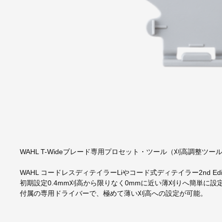
WAHL T-Wideブレード専用プロセット・ツール（刈高調整ツ
WAHL コードレスディテイラーLiやコード式ディテイラー2nd Edi
初期設定0.4mm刈高から限りなく0mmに近い薄刈りへ簡単に設
付属の専用ドライバーで、極めて薄い刈高への設定が可能。