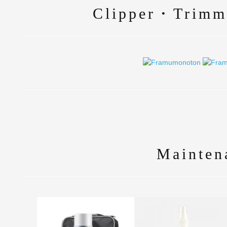
Clipper・Trimm
Mainten