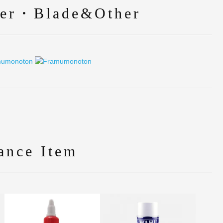
er・Blade&Other
ance Item