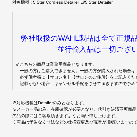
対象機種 : 5 Star Cordless Detailer Li/5 Star Detailer
弊社取扱のWAHL製品は全て正規
並行輸入品は一切ござ
※こちらの商品は業務用商品となります。
一般の方はご購入できません。一般の方が購入された場合キ
必ず備考欄に【サロン名】【サロンのご住所】をご記入くだ
記載がない場合、キャンセル手配をさせて頂きますので予め
※対応機種はDetailerのみとなります。
※メーカー品の為、在庫確認が必要となり、代引き決済不可商品
欠品の際にはご容赦頂きますようお願い申し上げます。
※商品は予告なく寸法などの仕様変更及び廃番が 御座いますの