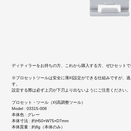
ディティラーをお持ちの方、これから購入する方、ぜひセットで
※プロセットツールは安全に薄刈設定ができる仕組みですが、過
す。
設定する際は必ず上刃が下刃より出ないようにご注意ください。
プロセット・ツール（刈高調整ツール）
Model : 03315-008
本体色 : グレー
本体寸法 : 約H50×W75×D7mm
本体質量 : 約8g（本体のみ）