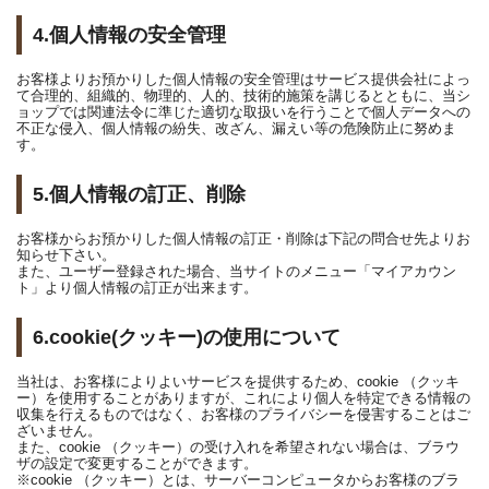
4.個人情報の安全管理
お客様よりお預かりした個人情報の安全管理はサービス提供会社によっ
て合理的、組織的、物理的、人的、技術的施策を講じるとともに、当シ
ョップでは関連法令に準じた適切な取扱いを行うことで個人データへの
不正な侵入、個人情報の紛失、改ざん、漏えい等の危険防止に努めま
す。
5.個人情報の訂正、削除
お客様からお預かりした個人情報の訂正・削除は下記の問合せ先よりお
知らせ下さい。
また、ユーザー登録された場合、当サイトのメニュー「マイアカウン
ト」より個人情報の訂正が出来ます。
6.cookie(クッキー)の使用について
当社は、お客様によりよいサービスを提供するため、cookie （クッキ
ー）を使用することがありますが、これにより個人を特定できる情報の
収集を行えるものではなく、お客様のプライバシーを侵害することはご
ざいません。
また、cookie （クッキー）の受け入れを希望されない場合は、ブラウ
ザの設定で変更することができます。
※cookie （クッキー）とは、サーバーコンピュータからお客様のブラ