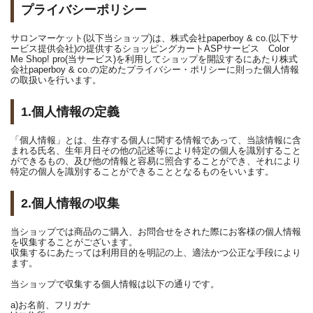
プライバシーポリシー
サロンマーケット(以下当ショップ)は、株式会社paperboy & co.(以下サ
ービス提供会社)の提供するショッピングカートASPサービス Color
Me Shop! pro(当サービス)を利用してショップを開設するにあたり株式
会社paperboy & co.の定めたプライバシー・ポリシーに則った個人情報
の取扱いを行います。
1.個人情報の定義
「個人情報」とは、生存する個人に関する情報であって、当該情報に含
まれる氏名、生年月日その他の記述等により特定の個人を識別すること
ができるもの、及び他の情報と容易に照合することができ、それにより
特定の個人を識別することができることとなるものをいいます。
2.個人情報の収集
当ショップでは商品のご購入、お問合せをされた際にお客様の個人情報
を収集することがございます。
収集するにあたっては利用目的を明記の上、適法かつ公正な手段により
ます。
当ショップで収集する個人情報は以下の通りです。
a)お名前、フリガナ