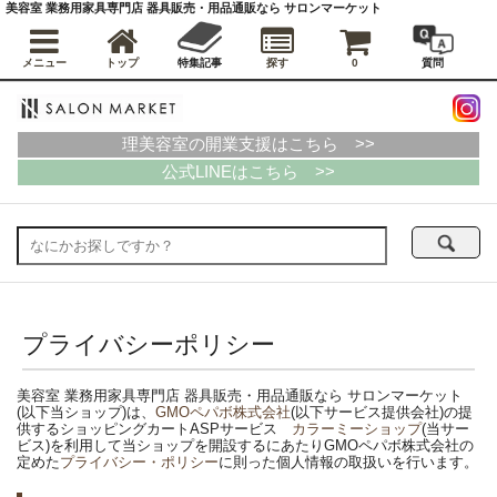
美容室 業務用家具専門店 器具販売・用品通販なら サロンマーケット
メニュー
トップ
特集記事
探す
0
質問
理美容室の開業支援はこちら >>
公式LINEはこちら >>
プライバシーポリシー
美容室 業務用家具専門店 器具販売・用品通販なら サロンマーケット
(以下当ショップ)は、
GMOペパボ株式会社
(以下サービス提供会社)の提
供するショッピングカートASPサービス
カラーミーショップ
(当サー
ビス)を利用して当ショップを開設するにあたりGMOペパボ株式会社の
定めた
プライバシー・ポリシー
に則った個人情報の取扱いを行います。