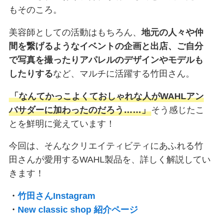
もそのころ。
美容師としての活動はもちろん、
地元の人々や仲
間を繋げるようなイベントの企画と出店、ご自分
で写真を撮ったりアパレルのデザインやモデルも
したりする
など、マルチに活躍する竹田さん。
「なんてかっこよくておしゃれな人がWAHLアン
バサダーに加わったのだろう……」
そう感じたこ
とを鮮明に覚えています！
今回は、そんなクリエイティビティにあふれる竹
田さんが愛用するWAHL製品を、詳しく解説してい
きます！
・
竹田さんInstagram
・
New classic shop 紹介ページ