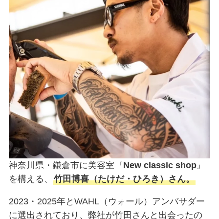
神奈川県・鎌倉市に美容室『
New classic shop
』
を構える、
竹田博喜（たけだ・ひろき）さん。
2023・2025年とWAHL（ウォール）アンバサダー
に選出されており、弊社が竹田さんと出会ったの