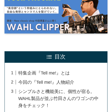
目次
特集企画『Tell me!』とは
今回の『Tell me!』人物紹介
シンプルさと機能美に、個性が宿る。
WAHL製品が並ぶ竹田さんのワゴンの中
身をチェック！