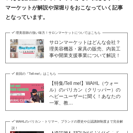
マーケットが解説や深堀りをおこなっていく記事
となっています。
理美容師の強い味方！サロンマーケットについてはこちら
サロンマーケットはどんな会社？
理美容機器・家具の販売、内装工
事や開業支援事業について解説！
前回の『Tell me!』はこちら
【特集/Tell me!】WAHL（ウォー
ル）のバリカン（クリッパー）の
ヘビーユーザーに聞く！あなたの
一軍、教…
WAHLのバリカン・トリマー、ブランドの歴史や公認講師制度まで完全解
説！
【保存版】WAHLのバリカン・ト