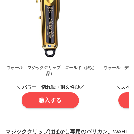
ウォール マジッククリップ ゴールド（限定
ウォール ディ
品）
＼ パワー・切れ味・耐久性◎／
＼スペ
購入する
マジッククリップはぼかし専用のバリカン。
WAHL