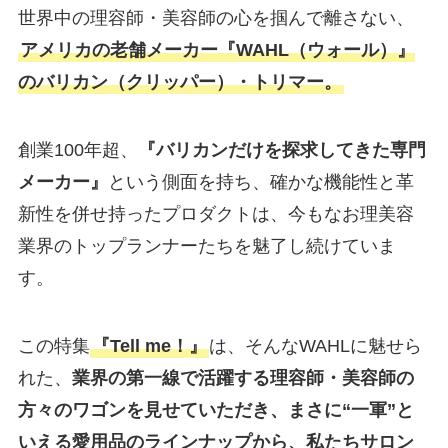
世界中の理容師・美容師の心を掴んで離さない、
アメリカの老舗メーカー『WAHL（ウォール）』
のバリカン（クリッパー）・トリマー。
創業100年超、
『バリカンだけを探求してきた専門
メーカー』
という側面を持ち、確かな機能性と革
新性を併せ持ったプロダクトは、今もなお理美容
業界のトップランナーたちを魅了し続けていま
す。
この特集
『Tell me！』
は、そんなWAHLに魅せら
れた、
業界の第一線で活躍する理容師・美容師の
方々のワゴンを見せていただき、まさに“一軍”と
いえる愛用品のラインナップから、私たちサロン