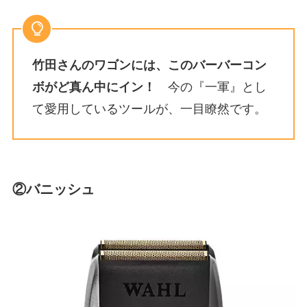
竹田さんのワゴンには、このバーバーコン
ボがど真ん中にイン！
今の『一軍』とし
て愛用しているツールが、一目瞭然です。
②バニッシュ