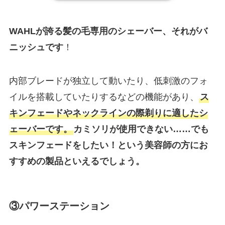
WAHLが誇る髪の毛専用のシェーバー、それがバ
ニッシュです
！
内部ブレードが独立して動いたり、低刺激のフォ
イルを搭載していたりするなどの機能があり、
ス
キンフェードやネックラインの際剃りに適したシ
ェーバーです。
カミソリが使用できない……でも
スキンフェードをしたい！という
美容師の方にお
すすめの製品
といえるでしょう。
③パワーステーション