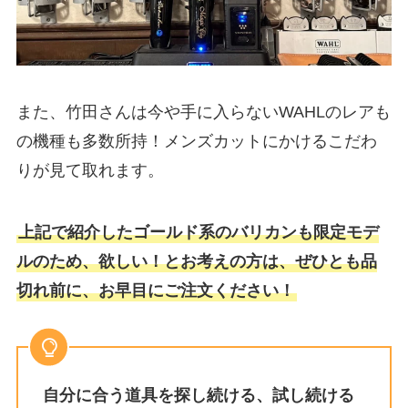
また、竹田さんは今や手に入らないWAHLのレアも
の機種も多数所持！メンズカットにかけるこだわ
りが見て取れます。
上記で紹介したゴールド系のバリカンも限定モデ
ルのため、欲しい！とお考えの方は、ぜひとも品
切れ前に、お早目にご注文ください！
自分に合う道具を探し続ける、試し続ける