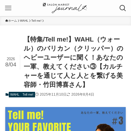
ホーム
WAHL
Tell me!
【特集/Tell me!】WAHL（ウォー
ル）のバリカン（クリッパー）の
ヘビーユーザーに聞く！あなたの
2026
8/04
一軍、教えてください③【カルチ
ャーを通じて人と人とを繋げる美
容師・竹田博喜さん】
2025年11月10日
2026年8月4日
WAHL
Tell me!