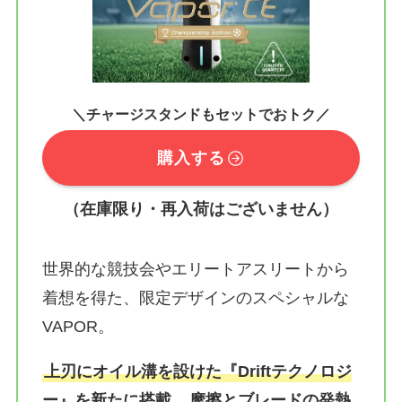
＼チャージスタンドもセットでおトク／
購入する
（在庫限り・再入荷はございません）
世界的な競技会やエリートアスリートから
着想を得た、限定デザインのスペシャルな
VAPOR。
上刃にオイル溝を設けた『Driftテクノロジ
ー』を新たに搭載。
摩擦とブレードの発熱