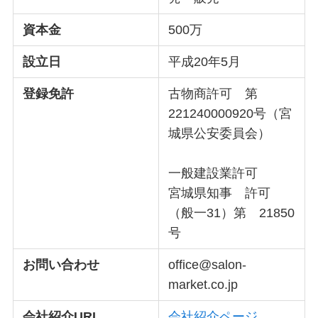
資本金
500万
設立日
平成20年5月
登録免許
古物商許可 第
221240000920号（宮
城県公安委員会）
一般建設業許可
宮城県知事 許可
（般一31）第 21850
号
お問い合わせ
office@salon-
market.co.jp
会社紹介URL
会社紹介ページ