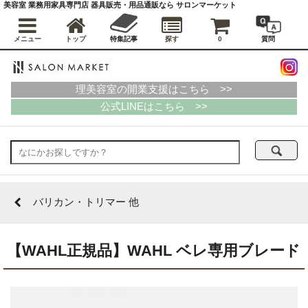
美容室 業務用家具専門店 器具販売・用品通販なら サロンマーケット
メニュー
トップ
特集記事
探す
0
質問
理美容室の開業支援はこちら >>
公式LINEはこちら >>
バリカン・トリマー 他
【WAHL正規品】WAHL ベレ専用ブレード