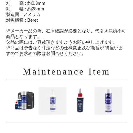
刈 高 : 約0.3mm
刈 幅 : 約28mm
製造国 : アメリカ
対象機種 : Beret
※メーカー品の為、在庫確認が必要となり、代引き決済不可
商品となります。
欠品の際にはご容赦頂きますようお願い申し上げます。
※商品は予告なく寸法などの仕様変更及び廃番が 御座いま
すのでお求めの際はお問合せください。
Maintenance Item