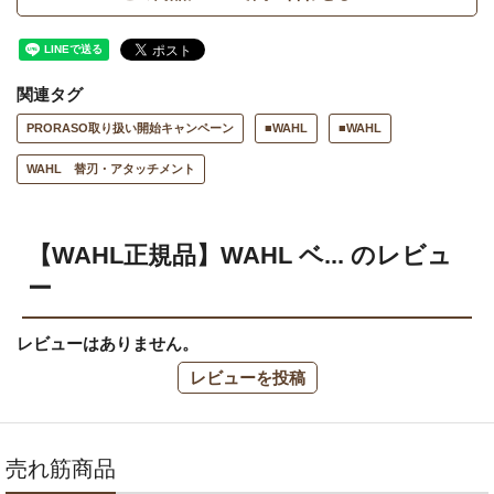
関連タグ
PRORASO取り扱い開始キャンペーン
■WAHL
■WAHL
WAHL 替刃・アタッチメント
【WAHL正規品】WAHL ベ... のレビュ
ー
レビューはありません。
レビューを投稿
売れ筋商品