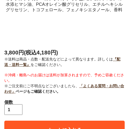
水添ヒマシ油、PCAオレイン酸グリセリル、エチルヘキシル
グリセリン、トコフェロール、フェノキシエタノール、香料
3,800円(税込4,180円)
※送料は商品・点数・配送先などによって異なります。詳しくは
『配
送・送料一覧』
をご確認ください。
※沖縄・離島へのお届けは送料が加算されますので、予めご容赦くださ
い。
※ご注文前にご不明点などございましたら、
「よくある質問・お問い合
わせ」
ページもご確認ください。
個数