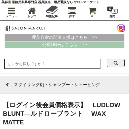
美容室 業務用家具専門店 器具販売・用品通販なら サロンマーケット
メニュー
トップ
特集記事
探す
0
質問
理美容室の開業支援はこちら >>
公式LINEはこちら >>
スタイリング剤・シャンプー・シェービング
【ログイン後会員価格表示】 LUDLOW
BLUNT―ルドローブラント WAX
MATTE