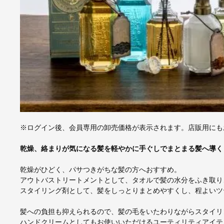
※ログイン後、会員専用の卸売価格が表示されます。店販用にも
乾燥、絡まりが気になる髪を軽やかに手ぐしでまとまる髪へ導く
乾燥がひどく、パサつきがちな髪の方へおすすめ。
アウトバストリートメントとして、タオルで髪の水分をふき取り
スタイリング剤として、髪をしっとりまとめやすくし、程よいツ
髪への負担も抑えられるので、髪の毛をいたわりながらスタイリ
ハンドクリームとしてもお使いいただけるユーティリティアイテ