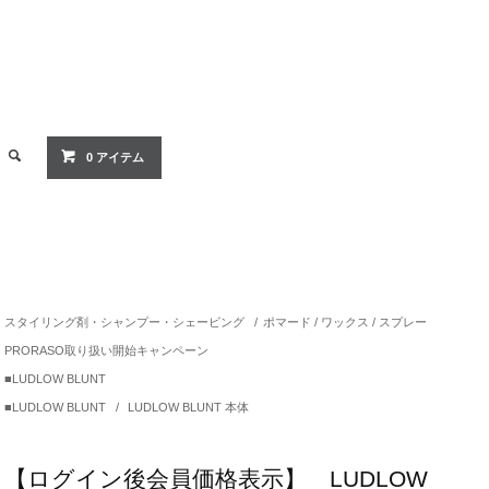
0 アイテム
スタイリング剤・シャンプー・シェービング
/
ポマード / ワックス / スプレー
PRORASO取り扱い開始キャンペーン
■LUDLOW BLUNT
■LUDLOW BLUNT
/
LUDLOW BLUNT 本体
【ログイン後会員価格表示】 LUDLOW