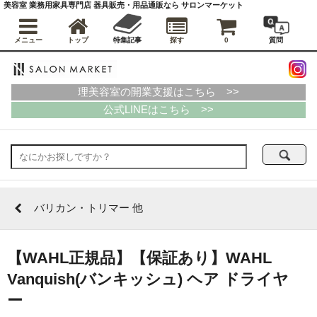
美容室 業務用家具専門店 器具販売・用品通販なら サロンマーケット
メニュー
トップ
特集記事
探す
0
質問
理美容室の開業支援はこちら >>
公式LINEはこちら >>
バリカン・トリマー 他
【WAHL正規品】【保証あり】WAHL
Vanquish(バンキッシュ) ヘア ドライヤ
ー