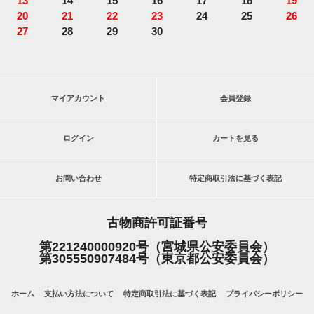
13
14
15
16
17
18
19
20
21
22
23
24
25
26
27
28
29
30
マイアカウント
会員登録
ログイン
カートを見る
お問い合わせ
特定商取引法に基づく表記
古物商許可証番号
第221240000920号（宮城県公安委員会）
第305550907484号（東京都公安委員会）
ホーム
支払い方法について
特定商取引法に基づく表記
プライバシーポリシー