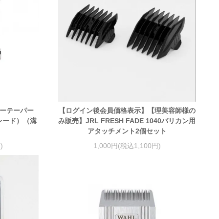
パーテーパー
【ログイン後会員価格表示】【理美容師様の
レード）（溝
み販売】JRL FRESH FADE 1040バリカン用
アタッチメント2個セット
)
1,000円(税込1,100円)