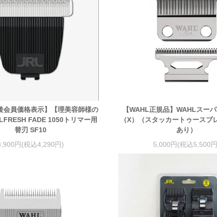
後会員価格表示】【理美容師様の
【WAHL正規品】WAHLスー
FRESH FADE 1050トリマー用
（X）（スタッカートゥースブ
替刃 SF10
あり）
3,900円(税込4,290円)
5,000円(税込5,500円