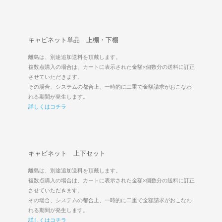
キャビネット単品 上棚・下棚
離島は、別途追加送料を頂戴します。
複数点購入の場合は、カートに表示された金額×個数分の送料に訂正
させていただきます。
その場合、システムの都合上、一時的に二重で金額請求がおこなわ
れる期間が発生します。
詳しくはコチラ
キャビネット 上下セット
離島は、別途追加送料を頂戴します。
複数点購入の場合は、カートに表示された金額×個数分の送料に訂正
させていただきます。
その場合、システムの都合上、一時的に二重で金額請求がおこなわ
れる期間が発生します。
詳しくはコチラ