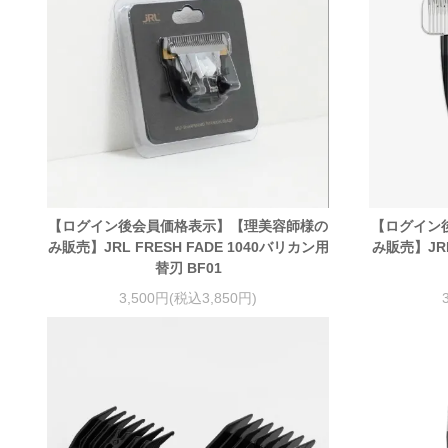
【ログイン後会員価格表示】【理美容師様の
【ログイン
み販売】JRL FRESH FADE 1040バリカン用
み販売】JRL
替刃 BF01
3,500円(税込3,850円)