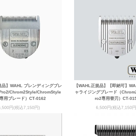
規品】WAHL ブレンディングブレ
【WAHL正規品】【即納可】WA
ro2/Chrom2Style/ChromStyle
ャライジングブレード（Chrom2Sty
o専用ブレード）CT-0162
ro2専用替刃）CT-01
6,500円(税込7,150円)
6,500円(税込7,150円