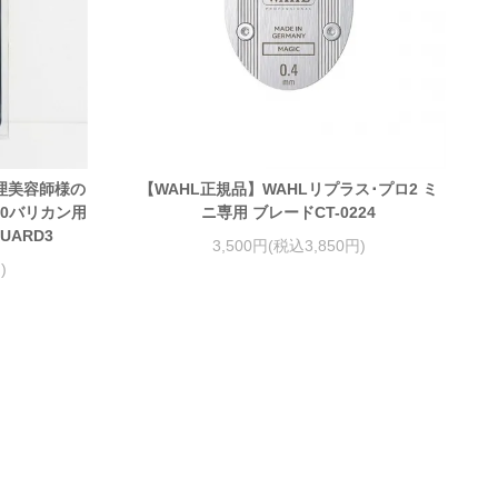
理美容師様の
【WAHL正規品】WAHLリプラス･プロ2 ミ
040バリカン用
ニ専用 ブレードCT-0224
ARD3
3,500円(税込3,850円)
)