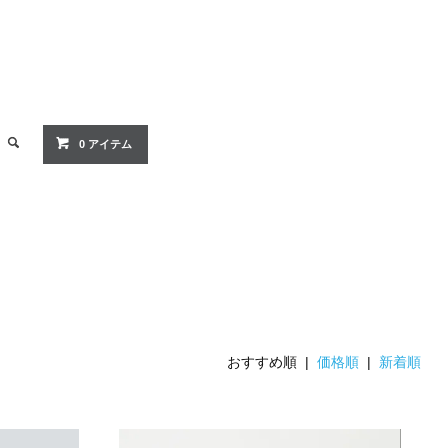
0 アイテム
おすすめ順 |
価格順
|
新着順