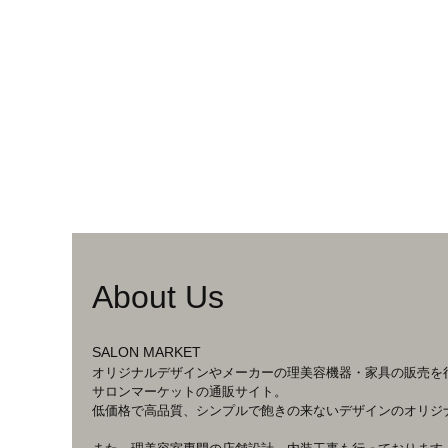
About Us
SALON MARKET
オリジナルデザインやメーカーの理美容機器・家具の販売を
サロンマーケットの通販サイト。
低価格で高品質、シンプルで飽きの来ないデザインのオリジ