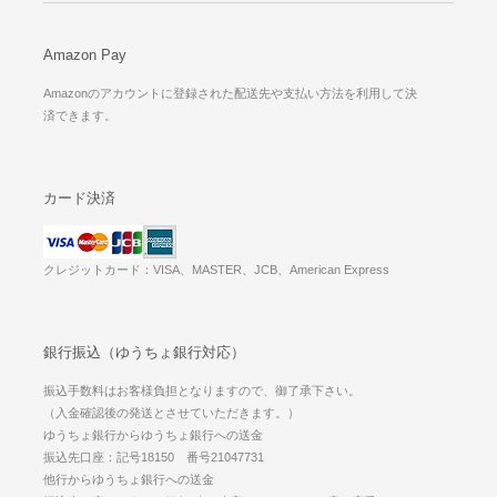
Amazon Pay
Amazonのアカウントに登録された配送先や支払い方法を利用して決
済できます。
カード決済
クレジットカード：VISA、MASTER、JCB、American Express
銀行振込（ゆうちょ銀行対応）
振込手数料はお客様負担となりますので、御了承下さい。
（入金確認後の発送とさせていただきます。）
ゆうちょ銀行からゆうちょ銀行への送金
振込先口座：記号18150 番号21047731
他行からゆうちょ銀行への送金