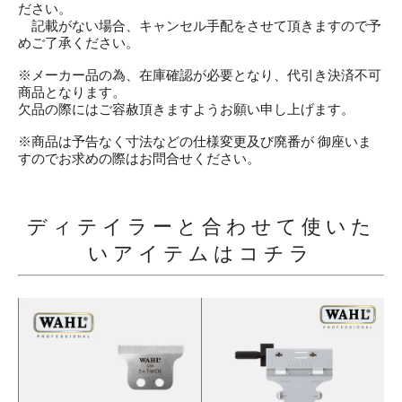
ださい。
記載がない場合、キャンセル手配をさせて頂きますので予
めご了承ください。
※メーカー品の為、在庫確認が必要となり、代引き決済不可
商品となります。
欠品の際にはご容赦頂きますようお願い申し上げます。
※商品は予告なく寸法などの仕様変更及び廃番が 御座いま
すのでお求めの際はお問合せください。
ディテイラーと合わせて使いた
いアイテムはコチラ