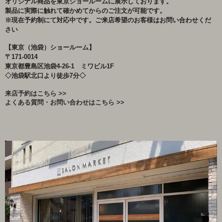
オリジナル商品を東京ショールームに展示しております。
製品に実際に触れて確かめてからのご注文が可能です。
※現在予約制にて対応中です。ご来店希望のお客様はお問い合わせくだ
さい
【東京（池袋）ショールーム】
〒171-0014
東京都豊島区池袋4-26-1 ミワビル1F
◇池袋駅北口より徒歩7分◇
来店予約はこちら >>
よくある質問・お問い合わせはこちら >>