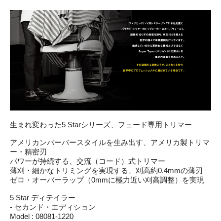
生まれ変わった5 Starシリーズ、フェード専用トリマー
アメリカンバーバースタイルを生み出す、アメリカ製トリマ
ー・精密刃
パワーが持続する、交流（コード）式トリマー
薄刈・細かなトリミングを実現する、刈高約0.4mmの薄刃
ゼロ・オーバーラップ（0mmに極力近い刈高調整）を実現
5 Star ディテイラー
- セカンド・エディション
Model : 08081-1220