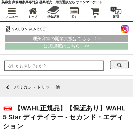
美容室 業務用家具専門店 器具販売・用品通販なら サロンマーケット
メニュー
トップ
特集記事
探す
0
質問
理美容室の開業支援はこちら >>
公式LINEはこちら >>
バリカン・トリマー 他
【WAHL正規品】【保証あり】WAHL
5 Star ディテイラー - セカンド・エディ
ション