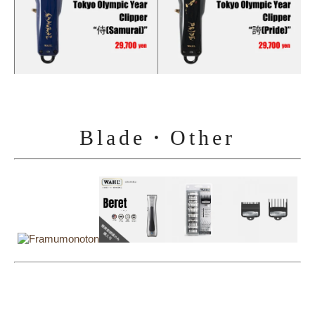
Blade・Other